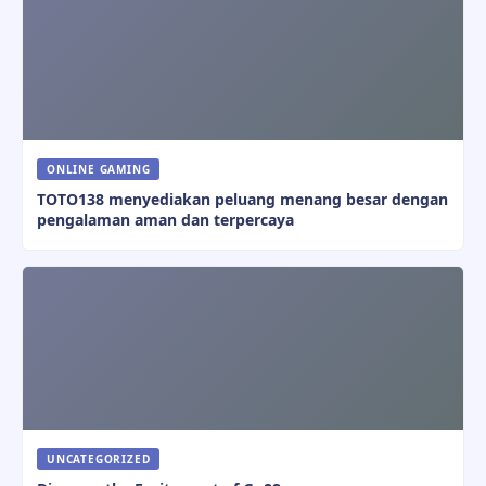
ONLINE GAMING
TOTO138 menyediakan peluang menang besar dengan
pengalaman aman dan terpercaya
UNCATEGORIZED