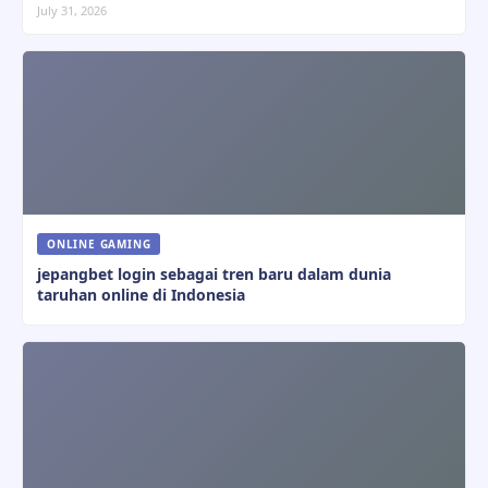
July 31, 2026
ONLINE GAMING
jepangbet login sebagai tren baru dalam dunia
taruhan online di Indonesia